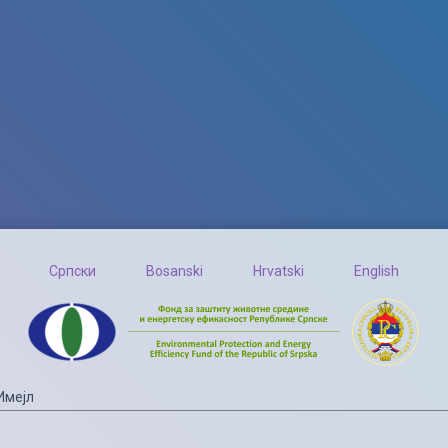
Српски
Bosanski
Hrvatski
English
Имејл